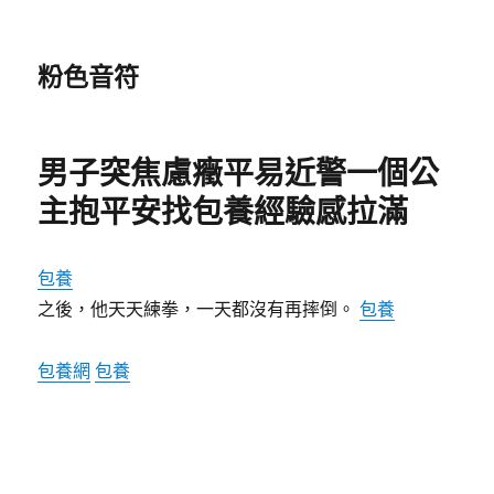
粉色音符
男子突焦慮癥平易近警一個公
主抱平安找包養經驗感拉滿
包養
之後，他天天練拳，一天都沒有再摔倒。
包養
包養網
包養