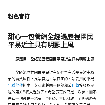
粉色音符
甜心一包養網全經過歷程國民
平易近主具有明顯上風
原題目：全經過歷程國民平易近主具有明顯上風
全經過歷程國民平易近主是社會主義平易近主政
治的實質屬性，是最普遍、最真正的、最管用的平易
包養條件
近主。與越來越囿于選舉和公
包養
投經過歷
程的東方“我太過分了。希望這真的只是一場夢，而不
是這一切都是一場夢。”平易近主比擬較，全經過歷程