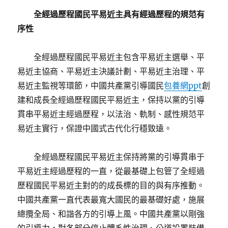
全經過歷程國民平易近主具有經過歷程的規范有
序性
全經過歷程國民平易近主包含平易近主選舉、平
易近主協商、平易近主決議計劃、平易近主治理、平
易近主監視等環節，中國共產黨引導國民
包養網ppt
創
建和成長全經過歷程國民平易近主，保持以黨的引導
貫串平易近主經過歷程，以法治、軌制、感性規范平
易近主實行，保證中國式古代化行穩致遠。
全經過歷程國民平易近主保持將黨的引導貫串于
平易近主經過歷程的一直，從最基礎上包管了全經過
歷程國民平易近主對的的成長標的目的與有序推動。
中國共產黨一直代表最寬大國民的最基礎好處，施展
總攬全局、和諧各方的引導上風。中國共產黨以剛強