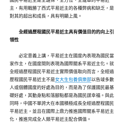
國民平易近主是全鏈條、全方位、全籠罩的平易近
主，有用戰勝了西式平易近主的各種弊病和缺乏，是
對其的超出和成長，具有明顯上風。
全經過歷程國民平易近主具有價值目的的向上引
領性
必定意義上講，平易近主在國度內表現為國民當
家作主，在國度間則表現為國際關系平易近主化。就
全經過歷程國民平易近主實際價值取向而言，全經過
歷程國民平易近主不是
女大生包養俱樂部
以告竣多數
人或個體國度的好處為目的，而是為了保護國民最基
礎好處，其動身點和落腳點都是為國民謀幸福。與此
同時，中國不單誇大在本國積極成長全經過歷程國民
平易近主，並且在國際上鼎力推進國際關系平易近主
化，推進完成全人類平易近主配合價值。