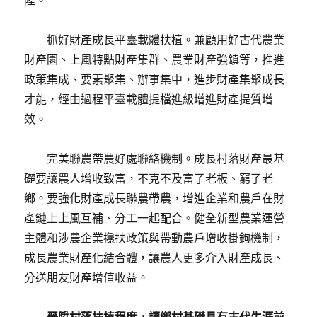
陞。
抓好財產成長平臺載體扶植。兼顧用好古代農業
財產園、上風特點財產集群、農業財產強鎮等，推進
政策集成、要素聚集、辦事集中，進步財產集聚成長
才能，經由過程平臺載體提檔進級增進財產提質增
效。
完美聯農帶農好處聯絡機制。成長村落財產最基
礎要讓農人增收致富，不克不及富了老板、窮了老
鄉。要強化財產成長聯農帶農，增進企業和農戶在財
產鏈上上風互補、分工一起配合。健全新型農業運營
主體和涉農企業攙扶政策與帶動農戶增收掛鉤機制，
成長農業財產化結合體，讓農人更多介入財產成長、
分送朋友財產增值收益。