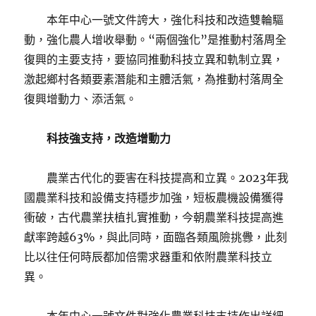
本年中心一號文件誇大，強化科技和改造雙輪驅
動，強化農人增收舉動。“兩個強化”是推動村落周全
復興的主要支持，要協同推動科技立異和軌制立異，
激起鄉村各類要素潛能和主體活氣，為推動村落周全
復興增動力、添活氣。
科技強支持，改造增動力
農業古代化的要害在科技提高和立異。2023年我
國農業科技和設備支持穩步加強，短板農機設備獲得
衝破，古代農業扶植扎實推動，今朝農業科技提高進
獻率跨越63%，與此同時，面臨各類風險挑釁，此刻
比以往任何時辰都加倍需求器重和依附農業科技立
異。