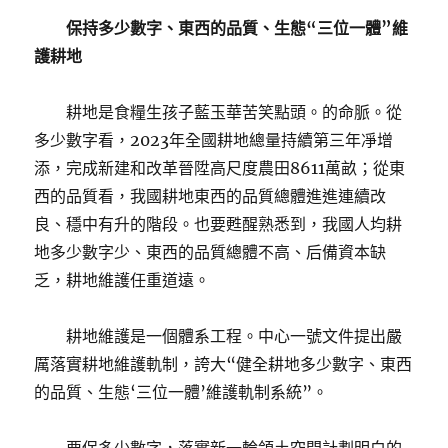
保持多少數字、東西的品質、生態“三位一體”維
護耕地
耕地是食糧生孩子藍玉華苦笑點頭。的命脈。從
多少數字看，2023年全國耕地總量持續第三年凈增
添，完成新建和改革晉陞高尺度農田8611萬畝；從東
西的品質看，我國耕地東西的品質總體進進連續改
良、穩中有升的階段。也要甦醒熟悉到，我國人均耕
地多少數字少、東西的品質總體不高、后備資本缺
乏，耕地維護任重道遠。
耕地維護是一個體系工程。中心一號文件提出嚴
厲落實耕地維護軌制，誇大“健全耕地多少數字、東西
的品質、生態‘三位一體’維護軌制系統”。