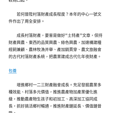
較為凸起。
若何晉陞村落財產成長程度？本年的中心一號文
件作出了周全安排。
成長村落財產，要害是做好“土特產”文章，保持
財產興農、東西的品質興農、綠色興農，加速構建糧
經飼兼顧、農林牧漁并舉、產加銷貫穿、農文旅融會
的古代村落財產系統，把農業建成古代化年夜財產。
包養
增進鄉村一二三財產融會成長。充足發掘農業多
種效能、村落多元價值，推進農產物加產業優化進
級，推動農產物生孩子和初加工、高深加工協同成
長，抓好搞活鄉村暢通，推進財產鏈延長、價值鏈晉