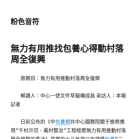
粉色音符
無力有用推找包養心得動村落
周全復興
原題目：無力有用推動村落周全復興
解讀人：中心一號文件草擬構成員 采訪人：本報
記者
日前公布的《中
包養網
共中心國務院關于進修應
用“千村示范、萬村整治”工程經歷無力有用推動村落