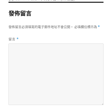
者
佈
籤
日
發佈留言
期:
發佈留言必須填寫的電子郵件地址不會公開。
必填欄位標示為
*
留言
*