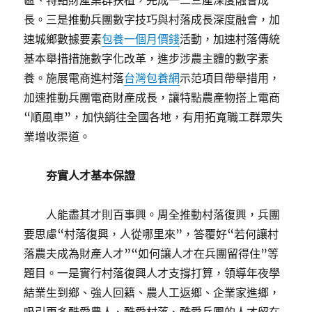
區、特點財產集群扶植，完成一二三產深度融會成
長。三是推動兵團數字技巧與村落成長深度融會，加
速城鄉數據要素
包養一個月價錢
活動，加速村落傳統
基本舉措措施數字化改革，進步涉農主體的數字素
養。施展電商進村落
台灣包養網
示范項目帶舉措用，
加速推動兵團電商財產成長，讓特點農產物搭上電商
“順風車”，加快銷往全國各地，有用拓寬職工群眾失
業增收渠道。
夯實人才基本保證
人能盡其才則百事興。周全推動村落復興，兵團
要思慮“村落復興，人從哪里來”，答覆好“若何讓村
落農夫成為財產人才”“如何讓人才在兵團留得住”等
題目。一是實行村落復興人才支撐打算，領導年夜學
結業生到鄉、強人回籍、農人工返鄉、企業家進鄉，