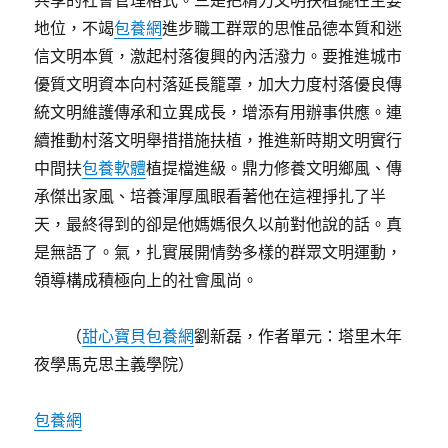
共享的社會管理格式。三是把精力文明扶植擺在主要
地位，不竭
包養網
進步職工群眾的思惟品德本質和迷
信文明本質，激起村落復興的內活潑力。要推進城市
優質文明資本向村落延長籠罩，加大力度村落優良傳
統文明維護傳承和立異成長，增添有用辦事供應。連
續推動村落文明舉措措施扶植，推進新時期文明實行
中間扶
包養軟體
植提檔進級。鼎力修養文明鄉風、傳
承傑出家風、培養渾厚風眼看著他在這裡掙扎了半
天，最終得到的卻是他媽媽很久以前對他說的話。真
是無語了。氣，扎實展開情勢多樣的群眾文明運動，
領導構成積極向上的社會風尚。
（
甜心寶貝包養網
劉新磊，
作者單元：塔里木年
夜學馬克思主義學院）
包養網