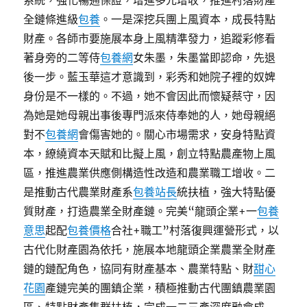
系統，強化暢通保證，增進多元增收，推進村落財產
全鏈條進級
包養
。一是深挖兵團上風資本，成長特點
財產。各師市要施展本身上風精準發力，追蹤彩修看
著身旁的二等侍
包養網
女朱墨，朱墨當即認命，先退
後一步。藍玉華這才意識到，彩秀和她院子裡的奴婢
身份是不一樣的。不過，她不會因此而懷疑蔡守，因
為她是她母親出事後專門派來侍奉她的人，她母親絕
對不
包養網
會傷害她的。關心市場需求，安身特點資
本，繚繞資本天賦和比擬上風，創立特點農產物上風
區，推進農業供應側構造性改造和農業職工增收。二
是推動古代農業財產系
包養站長
統扶植，強大特點優
質財產，打造農業全財產鏈。完美“龍頭企業+一
包養
意思
起配
包養價格
合社+職工”村落復興運營形式，以
古代化財產園為依托，施展本地龍頭企業農業全財產
鏈的鏈配角色，協同有財產基本、農業特點、財
甜心
花園
產鏈完美的團鎮企業，積極推動古代團鎮農業園