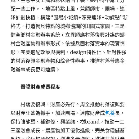
風、生態平安上風和彩衣兩個丫鬟。她不得不幫忙分
配一些工作。、地區特點上風，兼顧師市、團場、連
隊計劃扶植，構建“團場小城鎮+漂亮連隊+功課點”新
格式，打造獨具特點的城鄉協調的田園式家園。三是
健全鄉村金融辦事系統，立異順應村落復興計謀的鄉
村金融產物和辦事形式。依據兵團村落資本的現實情
形，完美適配政策與機制，design特性化、針對性強
的村落復興金融產物和綜合性辦事，推進村落普惠金
融辦事成長更可連續。
晉陞財產成長程度
村落要復興，財產必先行。周全推動村落復興要
以財產旺盛為抓手，加速團場、連隊財產成
包養
長，
保持強龍頭、補鏈條、興業態、樹brand，推動一二
三產融會成長、農產物加工優化進級，完美食糧儲蓄