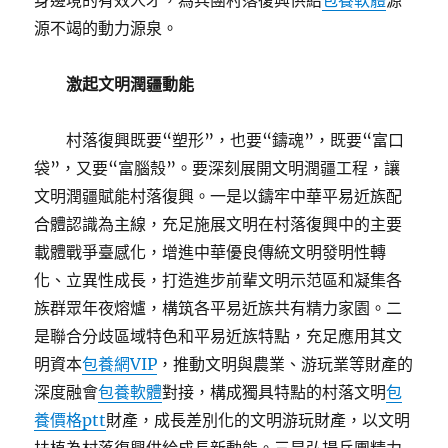
身邊境的有效人才，為兵團村落復興供給
包養軟體
源
源不竭的動力源泉。
激起文明潤疆動能
村落復興既要“塑形”，也要“鑄魂”，既要“富口
袋”，又要“富腦殼”。要深刻展開文明潤疆工程，讓
文明潤疆賦能村落復興。一是以鑄牢中華平易近族配
合體認識為主線，充足施展文明在村落復興中的主要
載體戰爭臺感化，增進中華優良傳統文明發明性轉
化、立異性成長，打造進步前輩文明示范區和凝集各
族群眾年夜熔爐，構筑各平易近族共有精力家園。二
是聯合分歧區域特色和平易近族特點，充足應用其文
明資本
包養網VIP
，推動文明與農業、游玩業等財產的
深度融會
包養軟體
對接，構成獨具特點的村落文明
包
養價格ptt
財產，成長差別化的文明游玩財產，以文明