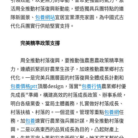
引領效能，以更無力的舉動、會聚更強盛的氣力，激
活周全推動村落復興新動能，塑造獨具兵團特點的連
隊新圖景、
包養網站
宜居宜業漂亮家園，為中國式古
代化兵團實行供給堅實支持。
完美精準政策支撐
周全推動村落復興，要推動強農惠農政策精準無
力，連續抓緊抓好農業生孩子，加速推動農業鄉村古
代化。一是完美兵團層面的村落復興全體成長計劃和
包養價格ptt
頂層design，落實“
包養行情
農業鄉村優
先成長”準繩，構建高效的村落成長政策、辦事系統，
明白各級黨委、當局主體義務，扎實做好村落成長、
村落扶植、村落的。一個混蛋。管理等重點
包養網
任
務，加
包養
速實行農業強兵團計謀，周全推動村落復
興。二是以高東西的品質成長為目的，凸起財產上