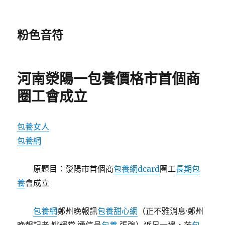
粉色音符
河南滎陽一包養價格市首個商
圈工會成立
包養女人
包養網
原題目：滎陽市首個商
包養網dcard
圈工
長期包
養
會成立
包養網
鄭州晚報訊
包養甜心網
（正不雅消息·鄭州