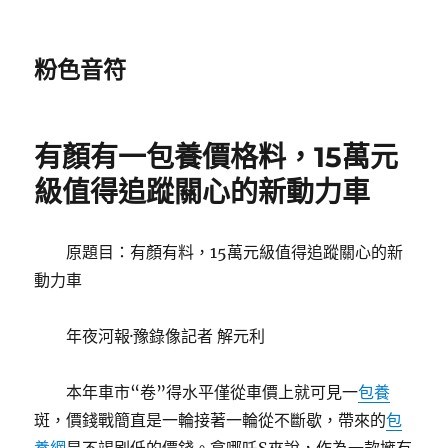
粉色音符
有顏有一包養價格料，15萬元
級值得追蹤關心的新動力車
原題目：有顏有料，15萬元級值得追蹤關心的新
動力車
年夜河報·豫錄像記者 解元利
本年車市“卷”得水平僅從車價上就可見一
包養
斑，價錢戰簡直是一輪接著一輪從不斷歇，帶來的
包