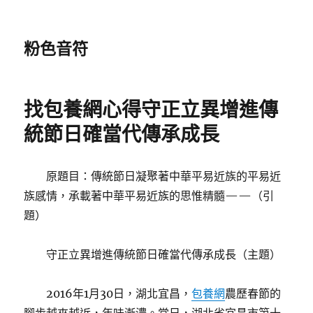
粉色音符
找包養網心得守正立異增進傳
統節日確當代傳承成長
原題目：傳統節日凝聚著中華平易近族的平易近
族感情，承載著中華平易近族的思惟精髓——（引
題）
守正立異增進傳統節日確當代傳承成長（主題）
2016年1月30日，湖北宜昌，
包養網
農歷春節的