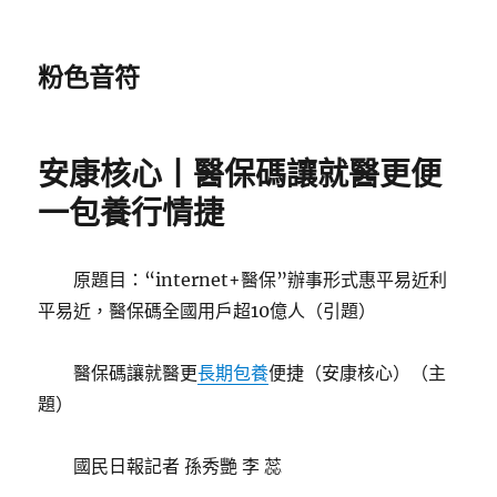
粉色音符
安康核心丨醫保碼讓就醫更便
一包養行情捷
原題目：“internet+醫保”辦事形式惠平易近利
平易近，醫保碼全國用戶超10億人（引題）
醫保碼讓就醫更
長期包養
便捷（安康核心）（主
題）
國民日報記者 孫秀艷 李 蕊