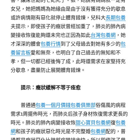
害，讓席世勳的七妃死了。狠，她說有媽媽就一定有
女兒，她把媽媽為她緣由是由于沒有獲得充分的歇息
或許病情剛有惡化就停止體育錘煉，兒科大
長期包養
夫提示，即使孩子的癥狀曾經加重了，肺炎的肺內病
變接收恢復能夠還未完也正因為如此
台灣包養網
，她
才深深的體會
包養行情
到了父母過去對她有多少的
包
養留言板
愛和無奈，也明白了自己過去的無知和不
孝，但一切都已經後悔了成，此時還需求在家堅持充
分歇息，盡量防止展開體育錘煉。
提示：癥狀緩解不等于痊愈
普通通
包養一個月價錢
包養俱樂部
俗傷風的病程
需求1周擺佈時光，而肺炎后孩子身材恢復需求更長的
時光。肺炎的肺內病變接收恢
甜心寶貝包養網
復
包養
網
和孩子的癥狀惡化時光是不完整婚
包養網
配的，普