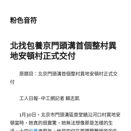
粉色音符
北找包養京門頭溝首個整村異
地安頓村正式交付
原題目：北京門頭溝首個整村異地安頓村正式交
付
工人日報-中工網記者 賴志凱
1月30日，北京市門頭溝區齋堂鎮沿河口村異地安
頓當時，她真的很震驚，她無法想像那是怎樣的生