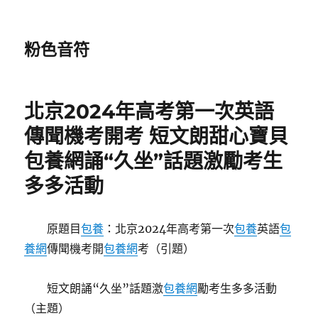
粉色音符
北京2024年高考第一次英語
傳聞機考開考 短文朗甜心寶貝
包養網誦“久坐”話題激勵考生
多多活動
原題目
包養
：北京2024年高考第一次
包養
英語
包
養網
傳聞機考開
包養網
考（引題）
短文朗誦“久坐”話題激
包養網
勵考生多多活動
（主題）