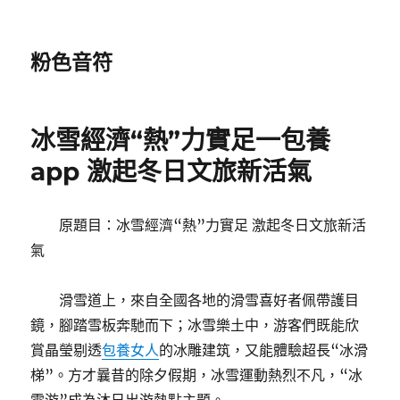
粉色音符
冰雪經濟“熱”力實足一包養
app 激起冬日文旅新活氣
原題目：冰雪經濟“熱”力實足 激起冬日文旅新活
氣
滑雪道上，來自全國各地的滑雪喜好者佩帶護目
鏡，腳踏雪板奔馳而下；冰雪樂土中，游客們既能欣
賞晶瑩剔透
包養女人
的冰雕建筑，又能體驗超長“冰滑
梯”。方才曩昔的除夕假期，冰雪運動熱烈不凡，“冰