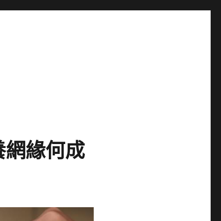
養網緣何成