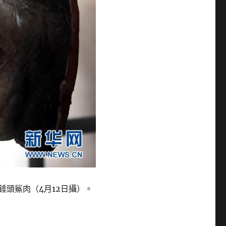
錘頭鯊肉（4月12日攝）。